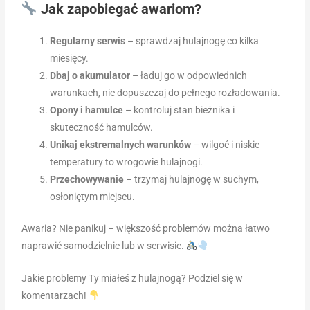
Jak zapobiegać awariom?
Regularny serwis
– sprawdzaj hulajnogę co kilka
miesięcy.
Dbaj o akumulator
– ładuj go w odpowiednich
warunkach, nie dopuszczaj do pełnego rozładowania.
Opony i hamulce
– kontroluj stan bieżnika i
skuteczność hamulców.
Unikaj ekstremalnych warunków
– wilgoć i niskie
temperatury to wrogowie hulajnogi.
Przechowywanie
– trzymaj hulajnogę w suchym,
osłoniętym miejscu.
Awaria? Nie panikuj – większość problemów można łatwo
naprawić samodzielnie lub w serwisie.
Jakie problemy Ty miałeś z hulajnogą? Podziel się w
komentarzach!