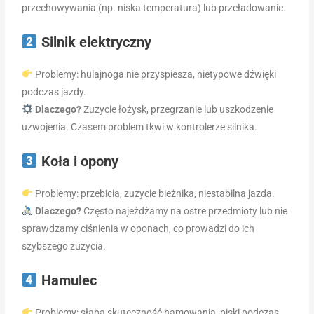
przechowywania (np. niska temperatura) lub przeładowanie.
Silnik elektryczny
Problemy: hulajnoga nie przyspiesza, nietypowe dźwięki
podczas jazdy.
Dlaczego?
Zużycie łożysk, przegrzanie lub uszkodzenie
uzwojenia. Czasem problem tkwi w kontrolerze silnika.
Koła i opony
Problemy: przebicia, zużycie bieżnika, niestabilna jazda.
Dlaczego?
Często najeżdżamy na ostre przedmioty lub nie
sprawdzamy ciśnienia w oponach, co prowadzi do ich
szybszego zużycia.
Hamulec
Problemy: słaba skuteczność hamowania, piski podczas