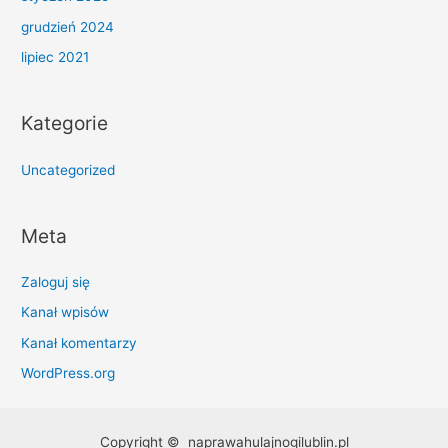
grudzień 2024
lipiec 2021
Kategorie
Uncategorized
Meta
Zaloguj się
Kanał wpisów
Kanał komentarzy
WordPress.org
Copyright © naprawahulajnogilublin.pl