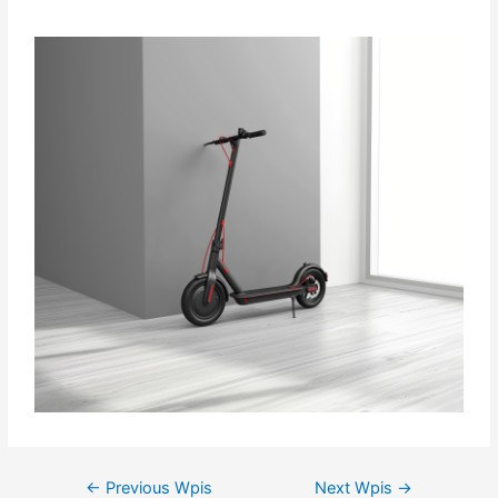
←
Previous Wpis
Next Wpis
→