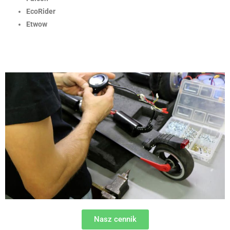
EcoRider
Etwow
Nasz cennik