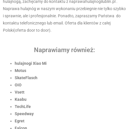
hulajnogą, zachęcamy do kontaktu z naprawahulajnogilublin.pl .
Naprawa hulajnóg w naszym wykonaniu przebiegnie nie tylko szybko
i sprawnie, ale i profesjonalnie. Ponadto, zapraszamy Państwa do
kontaktu telefonicznego lub email. Oferta dla klientów z całej
Polski(oferta door to door).
Naprawiamy również:
hulajnogi Xiao Mi
Motus
SkateFlasch
OiO
Vsett
Kaabu
TechLife
Speedway
Egret
Falcon